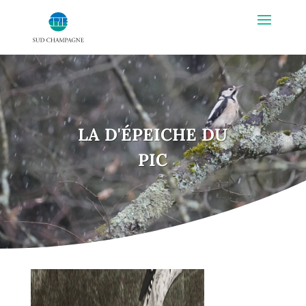
LA D'ÉPEICHE DU
PIC