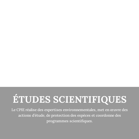
ÉTUDES SCIENTIFIQUES
Le CPIE réalise des expertises environnementales, met en œuvre des
actions d’étude, de protection des espèces et coordonne des
programmes scientifiques.