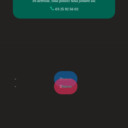
en détresse, vous pouvez nous joindre au:

03 25 92 56 02
Suivre
Suivre