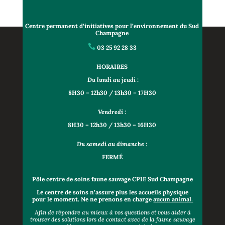
Centre permanent d’initiatives pour l’environnement
du Sud
Champagne

03 25 92 28 33
HORAIRES
Du lundi au jeudi :
8H30 – 12h30 /
13h30 – 17H30
Vendredi :
8H30
– 12h30 /
13h30 –
16H30
Du samedi au dimanche :
FERMÉ
Pôle centre de soins faune sauvage
CPIE Sud Champagne
Le centre de soins n’assure plus les accueils physique
pour le moment. Ne ne prenons en charge
aucun animal.
Afin de répondre au mieux à vos questions et vous aider à
trouver des solutions lors de contact avec de la faune sauvage