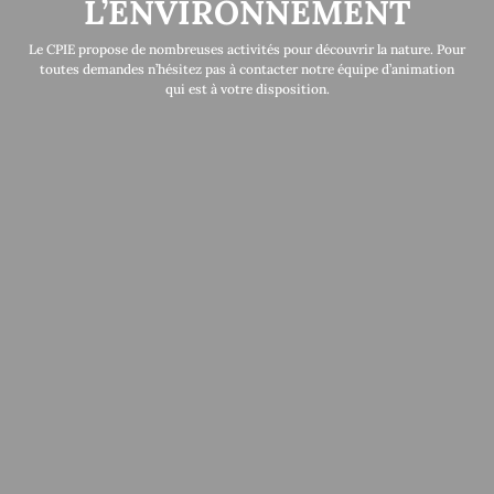
L’ENVIRONNEMENT
Le CPIE propose de nombreuses activités pour découvrir la nature. Pour
toutes demandes n’hésitez pas à contacter notre équipe d’animation
qui est à votre disposition.